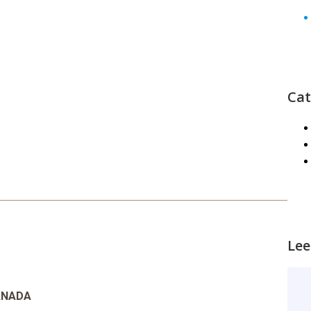
Cat
Lee
CANADA