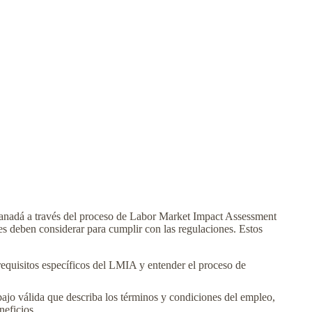
 Canadá a través del proceso de Labor Market Impact Assessment
s deben considerar para cumplir con las regulaciones. Estos
requisitos específicos del LMIA y entender el proceso de
bajo válida que describa los términos y condiciones del empleo,
neficios.