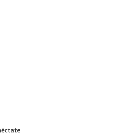
éctate