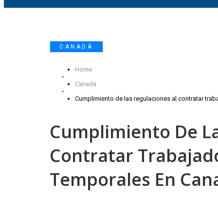
CANADÁ
Home
Canadá
Cumplimiento de las regulaciones al contratar tra
Cumplimiento De La
Contratar Trabajad
Temporales En Cana