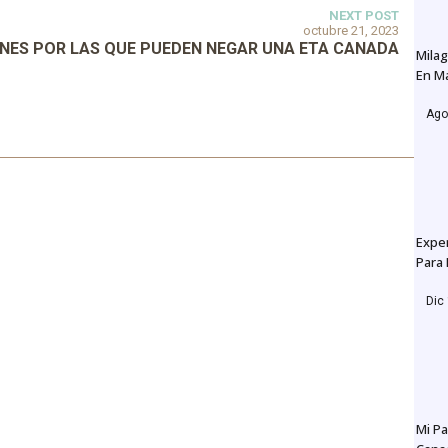
NEXT POST
octubre 21, 2023
NES POR LAS QUE PUEDEN NEGAR UNA ETA CANADA
Mila
En M
Ago
Expe
Para
Dic
Mi Pa