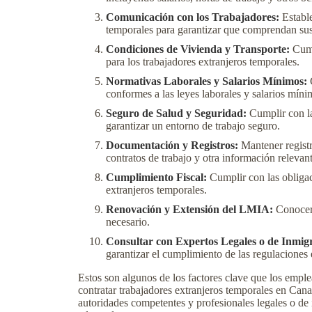
Comunicación con los Trabajadores:
Estable
temporales para garantizar que comprendan sus
Condiciones de Vivienda y Transporte:
Cumpl
para los trabajadores extranjeros temporales.
Normativas Laborales y Salarios Mínimos:
G
conformes a las leyes laborales y salarios mín
Seguro de Salud y Seguridad:
Cumplir con la
garantizar un entorno de trabajo seguro.
Documentación y Registros:
Mantener registr
contratos de trabajo y otra información relevant
Cumplimiento Fiscal:
Cumplir con las obligaci
extranjeros temporales.
Renovación y Extensión del LMIA:
Conocer 
necesario.
Consultar con Expertos Legales o de Inmig
garantizar el cumplimiento de las regulaciones 
Estos son algunos de los factores clave que los emple
contratar trabajadores extranjeros temporales en Can
autoridades competentes y profesionales legales o de