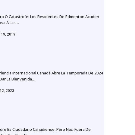
gro O Catástrofe: Los Residentes De Edmonton Acuden
asa A Las…
 19, 2019
riencia Internacional Canadá Abre La Temporada De 2024
 Dar La Bienvenida…
 12, 2023
dre Es Ciudadano Canadiense, Pero Nací Fuera De