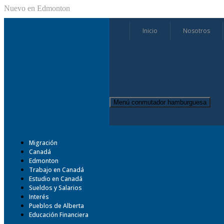
Nuevo en Edmonton
Inicio
Nosotros
Menú conmutador hamburguesa
Migración
Canadá
Edmonton
Trabajo en Canadá
Estudio en Canadá
Sueldos y Salarios
Interés
Pueblos de Alberta
Educación Financiera