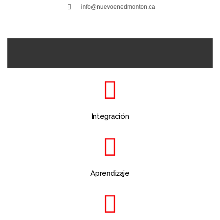
info@nuevoenedmonton.ca
Integración
Aprendizaje