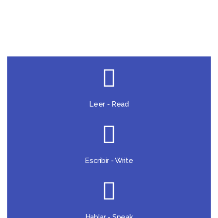
Leer - Read
Escribir - Write
Hablar - Speak