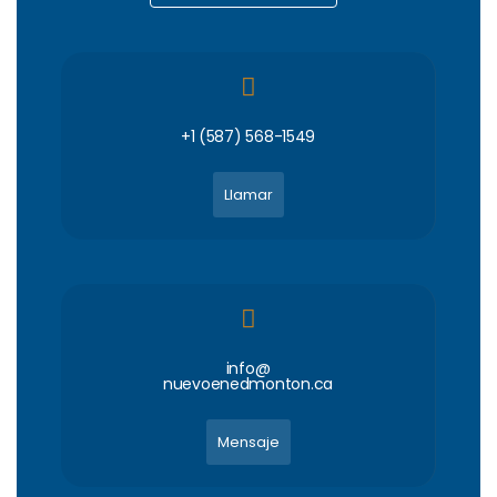
+1 (587) 568-1549
Llamar
info@
nuevoenedmonton.ca
Mensaje