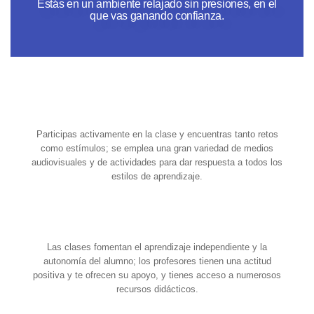
Estás en un ambiente relajado sin presiones, en el
que vas ganando confianza.
Participas activamente en la clase y encuentras tanto retos
como estímulos;
se emplea una gran variedad de medios
audiovisuales y de actividades para dar respuesta a todos los
estilos de aprendizaje.
Las clases fomentan el aprendizaje independiente y la
autonomía del alumno;
los profesores tienen una actitud
positiva y te ofrecen su apoyo, y tienes acceso a numerosos
recursos didácticos.