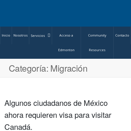
Inicio
Nosotros
Acceso a
Community
Contacto
Servicios
Edmonton
Resources
Categoría:
Migración
Algunos ciudadanos de México
ahora requieren visa para visitar
Canadá.