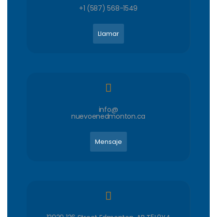
+1 (587) 568-1549
Llamar
info@
nuevoenedmonton.ca
Mensaje