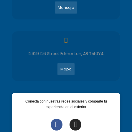
Mensaje
12929 126 Street Edmonton, AB T5L0Y4
Mapa
Conecta con nuestras redes sociales y comparte tu
experiencia en el exterior