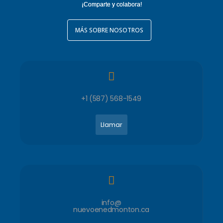
¡Comparte y colabora!
MÁS SOBRE NOSOTROS
+1 (587) 568-1549
Llamar
info@
nuevoenedmonton.ca