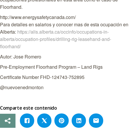
Floorhand.
http://www.energysafetycanada.com/
Para detalles en salarios y conocer mas de esta ocupación en
Alberta:
https://alis.alberta.ca/occinfo/occupations-in-
alberta/occupation-profiles/drilling-rig-leasehand-and-
floorhand/
Autor: Jose Romero
Pre-Employment Floorhand Program – Land Rigs
Certificate Number FHD-124743-752895
@nuevoenedmonton
Comparte este contenido