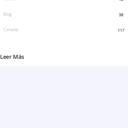
Blog
38
Canadá
117
Leer Más