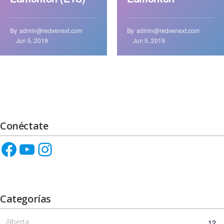
By
admin@redvenext.com
By
admin@redvenext.com
Jun 5, 2019
Jun 5, 2019
Conéctate
Categorías
Alberta
12