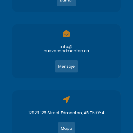
Llamar
info@
nuevoenedmonton.ca
Mensaje
12929 126 Street Edmonton, AB T5L0Y4
Mapa