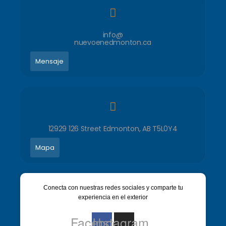
info@
nuevoenedmonton.ca
Mensaje
12929 126 Street Edmonton, AB T5L0Y4
Mapa
Conecta con nuestras redes sociales y comparte tu
experiencia en el exterior
Facebook
Instagram