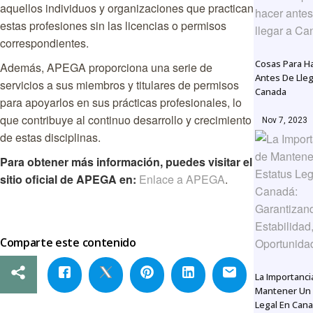
aquellos individuos y organizaciones que practican
estas profesiones sin las licencias o permisos
correspondientes.
Cosas Para H
Además, APEGA proporciona una serie de
Antes De Lleg
servicios a sus miembros y titulares de permisos
Canada
para apoyarlos en sus prácticas profesionales, lo
que contribuye al continuo desarrollo y crecimiento
Nov 7, 2023
de estas disciplinas.
Para obtener más información, puedes visitar el
sitio oficial de APEGA en:
Enlace a APEGA
.
Comparte este contenido
La Importanci
Mantener Un 
Legal En Cana