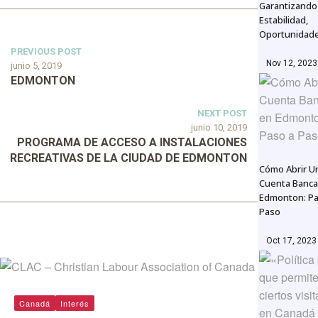
Garantizando
Estabilidad,
Oportunidad
PREVIOUS POST
Nov 12, 2023
junio 5, 2019
EDMONTON
NEXT POST
junio 10, 2019
PROGRAMA DE ACCESO A INSTALACIONES
RECREATIVAS DE LA CIUDAD DE EDMONTON
Cómo Abrir U
Cuenta Banca
Edmonton: Pa
Paso
Oct 17, 2023
Canadá
Interés