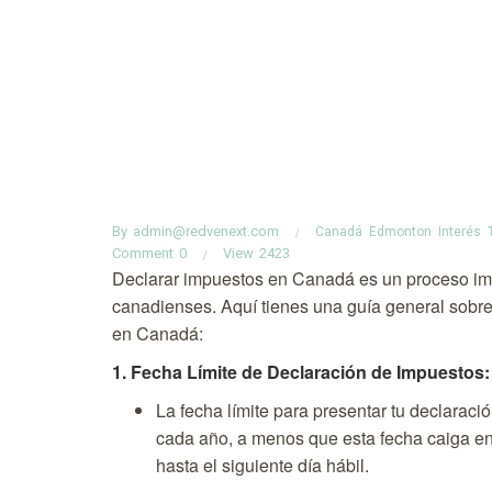
By
admin@redvenext.com
Canadá
Edmonton
Interés
Comment
0
View
2423
Declarar impuestos en Canadá es un proceso imp
canadienses. Aquí tienes una guía general sobr
en Canadá:
1. Fecha Límite de Declaración de Impuestos:
La fecha límite para presentar tu declaraci
cada año, a menos que esta fecha caiga en 
hasta el siguiente día hábil.