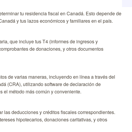
eterminar tu residencia fiscal en Canadá. Esto depende de
Canadá y tus lazos económicos y familiares en el país.
ia, que incluye tus T4 (informes de ingresos y
 comprobantes de donaciones, y otros documentos
os de varias maneras, incluyendo en línea a través del
dá (CRA), utilizando software de declaración de
 es el método más común y conveniente.
ar las deducciones y créditos fiscales correspondientes.
ereses hipotecarios, donaciones caritativas, y otros