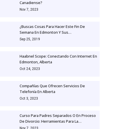
Canadiense?
Nov 7, 2023
¿Buscas Cosas Para Hacer Este Fin De
Semana En Edmonton Y Sus…
Sep 25, 2019
Haabnel Scope: Conectando Con Internet En
Edmonton, Alberta
Oct 24, 2023
Compañías Que Ofrecen Servicios De
Telefonía En Alberta
Oct 3, 2023
Curso Para Padres Separados O En Proceso
De Divorcio: Herramientas Para La…
Nov 7, 2023