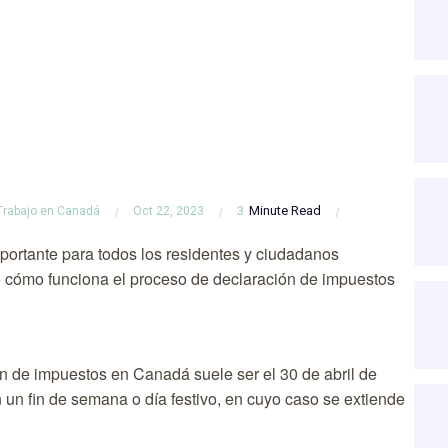
3
Minute Read
Trabajo en Canadá
Oct 22, 2023
ortante para todos los residentes y ciudadanos
e cómo funciona el proceso de declaración de impuestos
ón de impuestos en Canadá suele ser el 30 de abril de
un fin de semana o día festivo, en cuyo caso se extiende