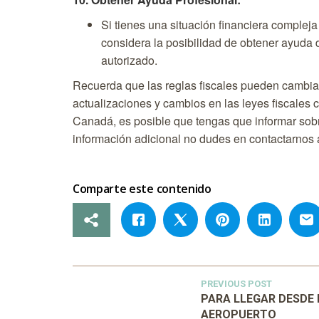
Si tienes una situación financiera compleja
considera la posibilidad de obtener ayuda 
autorizado.
Recuerda que las reglas fiscales pueden cambiar,
actualizaciones y cambios en las leyes fiscales
Canadá, es posible que tengas que informar sobre 
información adicional no dudes en contactarnos 
Comparte este contenido
PREVIOUS POST
PARA LLEGAR DESDE 
AEROPUERTO