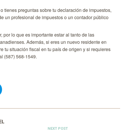
 o tienes preguntas sobre tu declaración de impuestos,
de un profesional de impuestos o un contador público
 por lo que es importante estar al tanto de las
 canadienses. Además, si eres un nuevo residente en
tu situación fiscal en tu país de origen y si requieres
al (587) 568-1549.
EL
NEXT POST