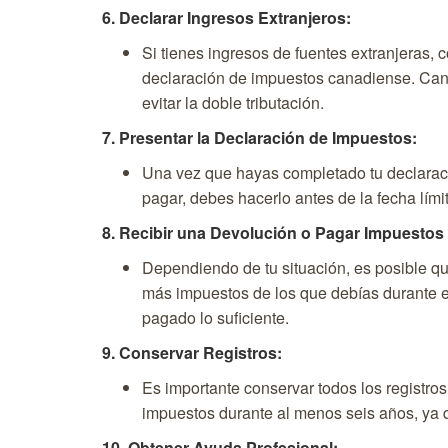
6. Declarar Ingresos Extranjeros:
Si tienes ingresos de fuentes extranjeras, 
declaración de impuestos canadiense. Can
evitar la doble tributación.
7. Presentar la Declaración de Impuestos:
Una vez que hayas completado tu declaraci
pagar, debes hacerlo antes de la fecha lími
8. Recibir una Devolución o Pagar Impuestos
Dependiendo de tu situación, es posible q
más impuestos de los que debías durante e
pagado lo suficiente.
9. Conservar Registros:
Es importante conservar todos los registro
impuestos durante al menos seis años, ya q
10. Obtener Ayuda Profesional: