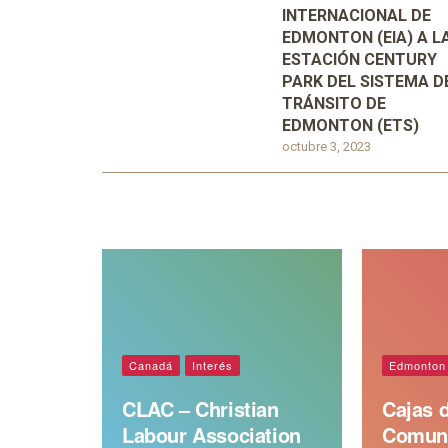
INTERNACIONAL DE
EDMONTON (EIA) A L
ESTACIÓN CENTURY
PARK DEL SISTEMA D
TRÁNSITO DE
EDMONTON (ETS)
octubre 3, 2023
Canadá
Interés
Edmonton
CLAC – Christian
Cajas d
Labour Association
Comun