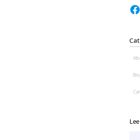
Cat
Alb
Blo
Ca
Lee