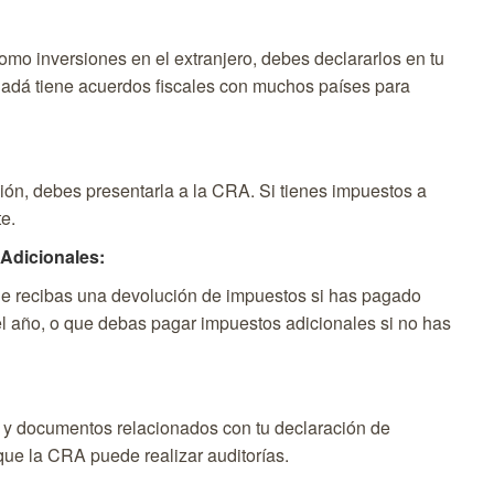
como inversiones en el extranjero, debes declararlos en tu
adá tiene acuerdos fiscales con muchos países para
ón, debes presentarla a la CRA. Si tienes impuestos a
te.
 Adicionales:
ue recibas una devolución de impuestos si has pagado
l año, o que debas pagar impuestos adicionales si no has
s y documentos relacionados con tu declaración de
ue la CRA puede realizar auditorías.