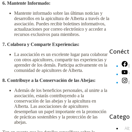
6. Mantente Informado:
Mantente informado sobre las últimas noticias y
desarrollos en la apicultura de Alberta a través de la
asociación. Puedes recibir boletines informativos,
actualizaciones por correo electrónico y acceder a
recursos exclusivos para miembros.
7. Colabora y Comparte Experiencias:
Conéct
La asociación es un excelente lugar para colaborar
con otros apicultores, compartir tus experiencias y
aprender de los demás. Participa activamente en la
F
comunidad de apicultores de Alberta.
Y
8. Contribuye a la Conservación de las Abejas:
I
Además de los beneficios personales, al unirte a la
asociación, estarás contribuyendo a la
conservación de las abejas y la apicultura en
Alberta. Las asociaciones de apicultores
desempeñan un papel importante en la promoción
Categor
de prácticas sostenibles y la protección de las
abejas.
Alb