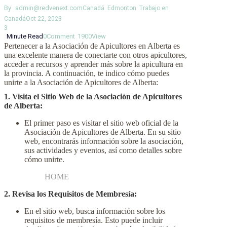
By
admin@redvenext.com
Canadá
Edmonton
Trabajo en
Canadá
Oct 22, 2023
3
Minute Read
0
Comment
1900
View
Pertenecer a la Asociación de Apicultores en Alberta es
una excelente manera de conectarte con otros apicultores,
acceder a recursos y aprender más sobre la apicultura en
la provincia. A continuación, te indico cómo puedes
unirte a la Asociación de Apicultores de Alberta:
1. Visita el Sitio Web de la Asociación de Apicultores
de Alberta:
El primer paso es visitar el sitio web oficial de la
Asociación de Apicultores de Alberta. En su sitio
web, encontrarás información sobre la asociación,
sus actividades y eventos, así como detalles sobre
cómo unirte.
HOME
2. Revisa los Requisitos de Membresía:
En el sitio web, busca información sobre los
requisitos de membresía. Esto puede incluir