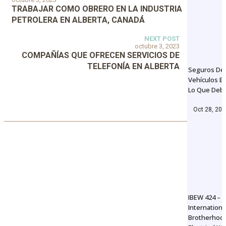
TRABAJAR COMO OBRERO EN LA INDUSTRIA
PETROLERA EN ALBERTA, CANADÁ
NEXT POST
octubre 3, 2023
COMPAÑÍAS QUE OFRECEN SERVICIOS DE
TELEFONÍA EN ALBERTA
Seguros De
Vehículos En
Lo Que Deb
Oct 28, 20
IBEW 424 –
Internationa
Brotherhoo