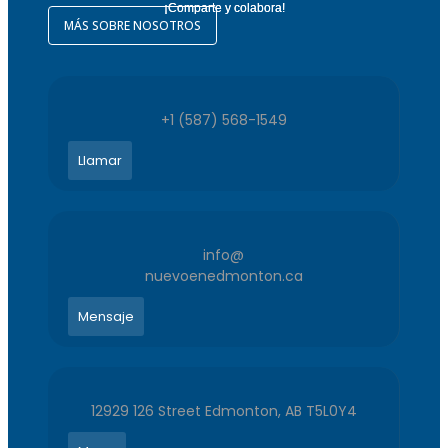
¡Comparte y colabora!
MÁS SOBRE NOSOTROS
+1 (587) 568-1549
Llamar
info@
nuevoenedmonton.ca
Mensaje
12929 126 Street Edmonton, AB T5L0Y4