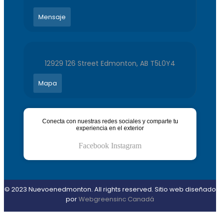
Mensaje
12929 126 Street Edmonton, AB T5L0Y4
Mapa
Conecta con nuestras redes sociales y comparte tu
experiencia en el exterior
Facebook
Instagram
© 2023 Nuevoenedmonton. All rights reserved. Sitio web diseñado
por
Webgreensinc Canadá