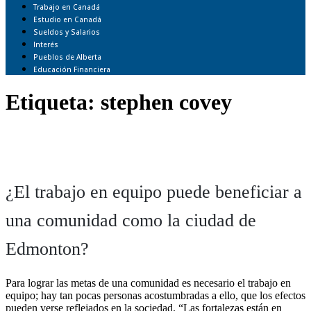
Trabajo en Canadá
Estudio en Canadá
Sueldos y Salarios
Interés
Pueblos de Alberta
Educación Financiera
Etiqueta:
stephen covey
¿El trabajo en equipo puede beneficiar a
una comunidad como la ciudad de
Edmonton?
Para lograr las metas de una comunidad es necesario el trabajo en
equipo; hay tan pocas personas acostumbradas a ello, que los efectos
pueden verse reflejados en la sociedad. “Las fortalezas están en