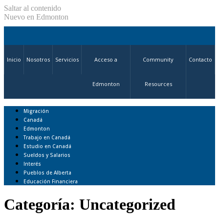
Saltar al contenido
Nuevo en Edmonton
Inicio
Nosotros
Servicios
Acceso a
Community
Contacto
Edmonton
Resources
Migración
Canadá
Edmonton
Trabajo en Canadá
Estudio en Canadá
Sueldos y Salarios
Interés
Pueblos de Alberta
Educación Financiera
Categoría:
Uncategorized