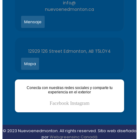
info@
nuevoenedmonton.ca
Mensaje
12929 126 Street Edmonton, AB T5L0Y4
Mapa
Conecta con nuestras redes sociales y comparte tu
experiencia en el exterior
Facebook
Instagram
© 2023 Nuevoenedmonton. All rights reserved. Sitio web diseñado
por
Webgreensinc Canadá