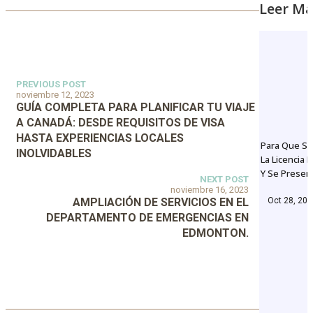
Leer Má
PREVIOUS POST
noviembre 12, 2023
GUÍA COMPLETA PARA PLANIFICAR TU VIAJE
A CANADÁ: DESDE REQUISITOS DE VISA
HASTA EXPERIENCIAS LOCALES
Para Que Se
INOLVIDABLES
La Licencia 
Y Se Prese
NEXT POST
noviembre 16, 2023
AMPLIACIÓN DE SERVICIOS EN EL
Oct 28, 20
DEPARTAMENTO DE EMERGENCIAS EN
EDMONTON.