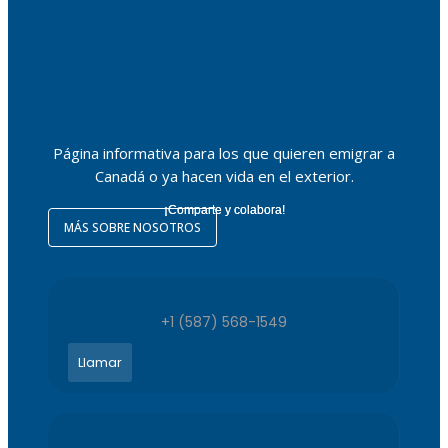
Página informativa para los que quieren emigrar a
Canadá o ya hacen vida en el exterior.
¡Comparte y colabora!
MÁS SOBRE NOSOTROS
+1 (587) 568-1549
Llamar