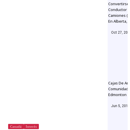
Convertirse
Conductor 
Camiones (t
En Alberta,
Oct 27, 20
Cajas De Ar
Comunidad 
Edmonton
Jun 5, 2019
Canadá
Interés