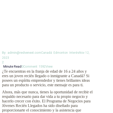
By
admin@redvenext.com
Canadá
Edmonton
Interés
Nov 12,
2023
2
Minute Read
0
Comment
1592
View
¿Te encuentras en la franja de edad de 16 a 24 años y
eres un joven recién llegado o inmigrante a Canadá? Si
posees un espíritu emprendedor y tienes brillantes ideas
para un producto o servicio, este mensaje es para ti.
Ahora, más que nunca, tienes la oportunidad de recibir el
respaldo necesario para dar vida a tu propio negocio y
hacerlo crecer con éxito. El Programa de Negocios para
Jóvenes Recién Llegados ha sido diseñado para
proporcionarte el conocimiento y la asistencia que