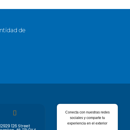
antidad de
Conecta con nuestras redes
sociales y comparte tu
experiencia en el exterior
12929 126 Street