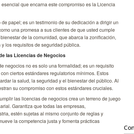
 esencial que encarna este compromiso es la Licencia
de papel; es un testimonio de su dedicación a dirigir un
 como una promesa a sus clientes de que usted cumple
 bienestar de la comunidad, que abarca la zonificación,
 y los requisitos de seguridad pública.
de las Licencias de Negocios
e negocios no es solo una formalidad; es un requisito
 con ciertos estándares regulatorios mínimos. Estos
dar la salud, la seguridad y el bienestar del público. Al
estran su compromiso con estos estándares cruciales.
mplir las licencias de negocios crea un terreno de juego
arial. Garantiza que todas las empresas,
ria, estén sujetas al mismo conjunto de reglas y
omueve la competencia justa y fomenta prácticas
Con