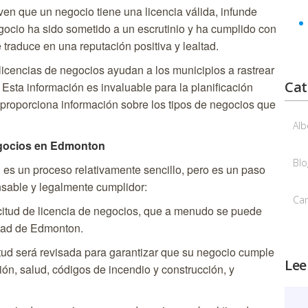
en que un negocio tiene una licencia válida, infunde
gocio ha sido sometido a un escrutinio y ha cumplido con
 traduce en una reputación positiva y lealtad.
licencias de negocios ayudan a los municipios a rastrear
Cat
 Esta información es invaluable para la planificación
 proporciona información sobre los tipos de negocios que
Alb
egocios en Edmonton
Blo
es un proceso relativamente sencillo, pero es un paso
sable y legalmente cumplidor:
Ca
itud de licencia de negocios, que a menudo se puede
iudad de Edmonton.
tud será revisada para garantizar que su negocio cumple
Lee
ión, salud, códigos de incendio y construcción, y