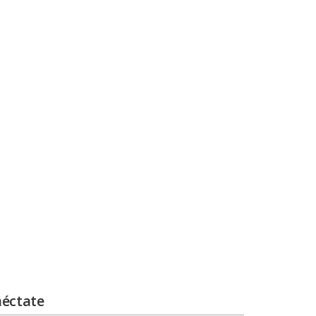
éctate