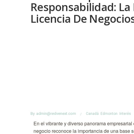
Responsabilidad: La
Licencia De Negoci
By
admin@redvenext.com
Canadá
Edmonton
Interés
En el vibrante y diverso panorama empresarial
negocio reconoce la importancia de una base só