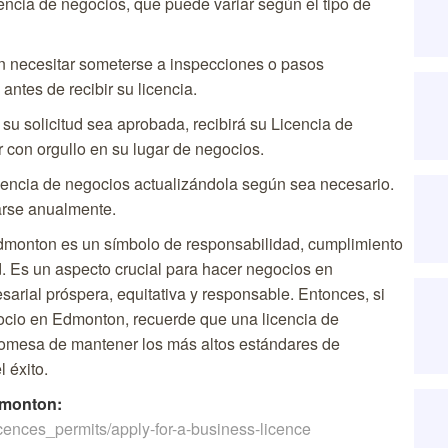
cencia de negocios, que puede variar según el tipo de
necesitar someterse a inspecciones o pasos
ntes de recibir su licencia.
u solicitud sea aprobada, recibirá su Licencia de
con orgullo en su lugar de negocios.
cencia de negocios actualizándola según sea necesario.
varse anualmente.
dmonton es un símbolo de responsabilidad, cumplimiento
. Es un aspecto crucial para hacer negocios en
rial próspera, equitativa y responsable. Entonces, si
ocio en Edmonton, recuerde que una licencia de
promesa de mantener los más altos estándares de
 éxito.
dmonton:
ences_permits/apply-for-a-business-licence