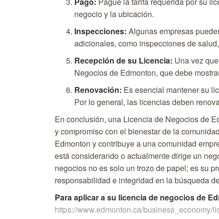
Pago:
Pague la tarifa requerida por su li
negocio y la ubicación.
Inspecciones:
Algunas empresas pueden 
adicionales, como inspecciones de salud, a
Recepción de su Licencia:
Una vez que s
Negocios de Edmonton, que debe mostrar 
Renovación:
Es esencial mantener su li
Por lo general, las licencias deben reno
En conclusión, una Licencia de Negocios de E
y compromiso con el bienestar de la comunidad
Edmonton y contribuye a una comunidad empresa
está considerando o actualmente dirige un neg
negocios no es solo un trozo de papel; es su 
responsabilidad e integridad en la búsqueda del
Para aplicar a su licencia de negocios de E
https://www.edmonton.ca/business_economy/lic