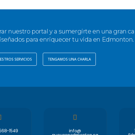
rar nuestro portal y a sumergirte en una gran c
iseñados para enriquecer tu vida en Edmonton.
ESTROS SERVICIOS
TENGAMOS UNA CHARLA
 568-1549
info@