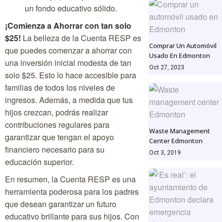
un fondo educativo sólido.
¡Comienza a Ahorrar con tan solo
$25!
La belleza de la Cuenta RESP es
Comprar Un Automóvil
que puedes comenzar a ahorrar con
Usado En Edmonton
una inversión inicial modesta de tan
Oct 27, 2023
solo $25. Esto lo hace accesible para
familias de todos los niveles de
ingresos. Además, a medida que tus
hijos crezcan, podrás realizar
contribuciones regulares para
Waste Management
garantizar que tengan el apoyo
Center Edmonton
financiero necesario para su
Oct 3, 2019
educación superior.
En resumen, la Cuenta RESP es una
herramienta poderosa para los padres
que desean garantizar un futuro
educativo brillante para sus hijos. Con