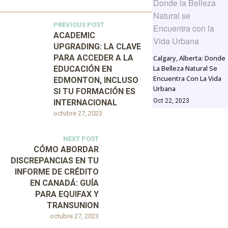
PREVIOUS POST
ACADEMIC
UPGRADING: LA CLAVE
PARA ACCEDER A LA
Calgary, Alberta: Donde
La Belleza Natural Se
EDUCACIÓN EN
Encuentra Con La Vida
EDMONTON, INCLUSO
Urbana
SI TU FORMACIÓN ES
Oct 22, 2023
INTERNACIONAL
octubre 27, 2023
NEXT POST
CÓMO ABORDAR
DISCREPANCIAS EN TU
INFORME DE CRÉDITO
EN CANADÁ: GUÍA
PARA EQUIFAX Y
TRANSUNION
octubre 27, 2023