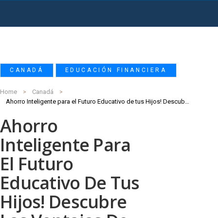
,
CANADÁ
EDUCACIÓN FINANCIERA
Home
Canadá
Ahorro Inteligente para el Futuro Educativo de tus Hijos! Descubre las Ventajas de la Cuenta RESP en Canadá
Ahorro
Inteligente Para
El Futuro
Educativo De Tus
Hijos! Descubre