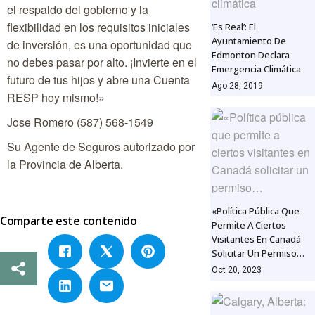
el respaldo del gobierno y la
flexibilidad en los requisitos iniciales
‘Es Real’: El
Ayuntamiento De
de inversión, es una oportunidad que
Edmonton Declara
no debes pasar por alto. ¡Invierte en el
Emergencia Climática
futuro de tus hijos y abre una Cuenta
Ago 28, 2019
RESP hoy mismo!»
Jose Romero (587) 568-1549
Su Agente de Seguros autorizado por
la Provincia de Alberta.
«Política Pública Que
Comparte este contenido
Permite A Ciertos
Visitantes En Canadá
Solicitar Un Permiso…
Oct 20, 2023