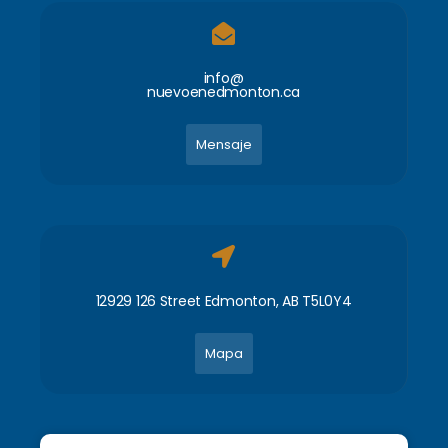
info@
nuevoenedmonton.ca
Mensaje
12929 126 Street Edmonton, AB T5L0Y4
Mapa