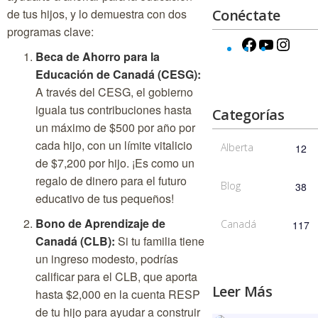
de tus hijos, y lo demuestra con dos
Conéctate
programas clave:
Beca de Ahorro para la
Educación de Canadá (CESG):
A través del CESG, el gobierno
iguala tus contribuciones hasta
Categorías
un máximo de $500 por año por
cada hijo, con un límite vitalicio
Alberta
12
de $7,200 por hijo. ¡Es como un
regalo de dinero para el futuro
Blog
38
educativo de tus pequeños!
Bono de Aprendizaje de
Canadá
117
Canadá (CLB):
Si tu familia tiene
un ingreso modesto, podrías
calificar para el CLB, que aporta
Leer Más
hasta $2,000 en la cuenta RESP
de tu hijo para ayudar a construir