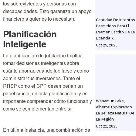
los sobrevivientes y personas con
discapacidades. Esto garantiza un apoyo
financiero a quienes lo necesitan.
Cantidad De Intentos
Permitidos Para El
Planificación
Examen Escrito De La
Licencia 7…
Inteligente
Oct 25, 2023
La planificación de jubilación implica
tomar decisiones inteligentes sobre
cuánto ahorrar, cuándo jubilarse y cómo
administrar tus inversiones. Tanto el
RRSP como el CPP desempeñan un
papel crucial en esta planificación, y es
importante comprender cómo funcionan y
Wabamun Lake,
Alberta: Explorando
cómo se complementan entre sí.
La Belleza Natural De
La Región
Oct 22, 2023
En última instancia, una combinación de