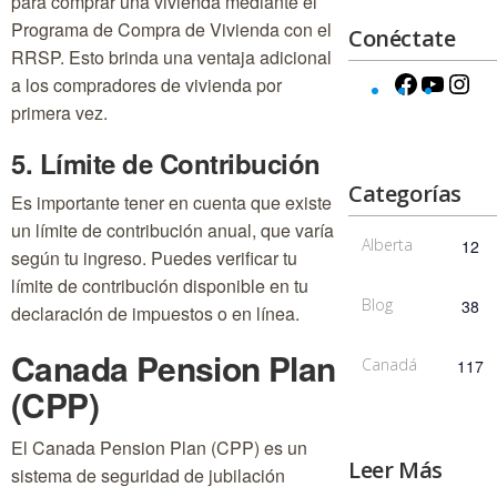
para comprar una vivienda mediante el
Programa de Compra de Vivienda con el
Conéctate
RRSP. Esto brinda una ventaja adicional
a los compradores de vivienda por
primera vez.
5. Límite de Contribución
Categorías
Es importante tener en cuenta que existe
un límite de contribución anual, que varía
Alberta
12
según tu ingreso. Puedes verificar tu
límite de contribución disponible en tu
Blog
38
declaración de impuestos o en línea.
Canada Pension Plan
Canadá
117
(CPP)
El Canada Pension Plan (CPP) es un
Leer Más
sistema de seguridad de jubilación