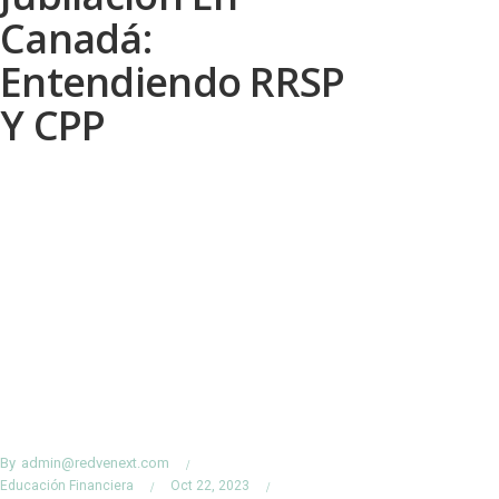
Canadá:
Entendiendo RRSP
Y CPP
By
admin@redvenext.com
Educación Financiera
Oct 22, 2023