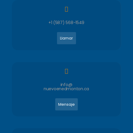
+1 (587) 568-1549
Llamar
info@
nuevoenedmonton.ca
Mensaje