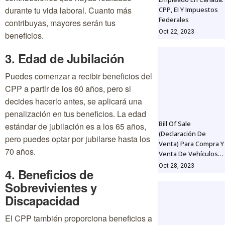
durante tu vida laboral. Cuanto más
CPP, EI Y Impuestos
Federales
contribuyas, mayores serán tus
Oct 22, 2023
beneficios.
3. Edad de Jubilación
Puedes comenzar a recibir beneficios del
CPP a partir de los 60 años, pero si
decides hacerlo antes, se aplicará una
penalización en tus beneficios. La edad
Bill Of Sale
estándar de jubilación es a los 65 años,
(Declaración De
pero puedes optar por jubilarse hasta los
Venta) Para Compra Y
70 años.
Venta De Vehículos…
Oct 28, 2023
4. Beneficios de
Sobrevivientes y
Discapacidad
El CPP también proporciona beneficios a