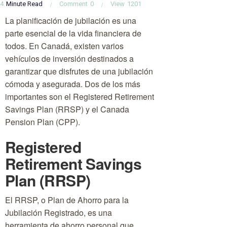
4
Minute Read
Comment
0
View
1201
La planificación de jubilación es una
parte esencial de la vida financiera de
todos. En Canadá, existen varios
vehículos de inversión destinados a
garantizar que disfrutes de una jubilación
cómoda y asegurada. Dos de los más
importantes son el Registered Retirement
Savings Plan (RRSP) y el Canada
Pension Plan (CPP).
Registered
Retirement Savings
Plan (RRSP)
El RRSP, o Plan de Ahorro para la
Jubilación Registrado, es una
herramienta de ahorro personal que