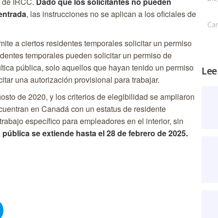
s de IRCC.
Dado que los solicitantes no pueden
 entrada
, las instrucciones no se aplican a los oficiales de
Ca
mite a ciertos residentes temporales solicitar un permiso
identes temporales pueden solicitar un permiso de
ítica pública, solo aquellos que hayan tenido un permiso
Lee
tar una autorización provisional para trabajar.
gosto de 2020, y los criterios de elegibilidad se ampliaron
encuentran en Canadá con un estatus de residente
rabajo específico para empleadores en el interior, sin
a pública se extiende hasta el 28 de febrero de 2025.