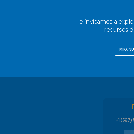
Te invitamos a explo
recursos d
MIRA NU
+1 (587)