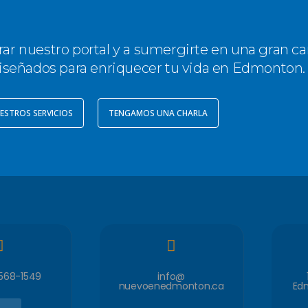
rar nuestro portal y a sumergirte en una gran c
iseñados para enriquecer tu vida en Edmonton.
ESTROS SERVICIOS
TENGAMOS UNA CHARLA
 568-1549
info@
nuevoenedmonton.ca
Ed