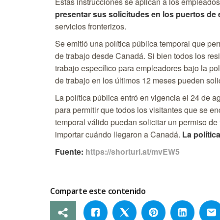
Estas instrucciones se aplican a los empleado
presentar sus solicitudes en los puertos de
servicios fronterizos.
Se emitió una política pública temporal que per
de trabajo desde Canadá. Si bien todos los res
trabajo específico para empleadores bajo la pol
de trabajo en los últimos 12 meses pueden solici
La política pública entró en vigencia el 24 de a
para permitir que todos los visitantes que se 
temporal válido puedan solicitar un permiso de t
importar cuándo llegaron a Canadá.
La polític
Fuente:
https://shorturl.at/mvEW5
Comparte este contenido