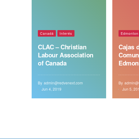
Canadá
Interés
Edmonton
CLAC – Christian
Cajas d
Labour Association
Comun
of Canada
Edmon
By
admin@redvenext.com
By
admin@r
Jun 4, 2019
Jun 5, 20