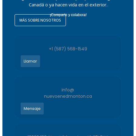
Canadá o ya hacen vida en el exterior.
¡Comparte y colabora!
MÁS SOBRE NOSOTROS
+1 (587) 568-1549
Llamar
info@
nuevoenedmonton.ca
Mensaje