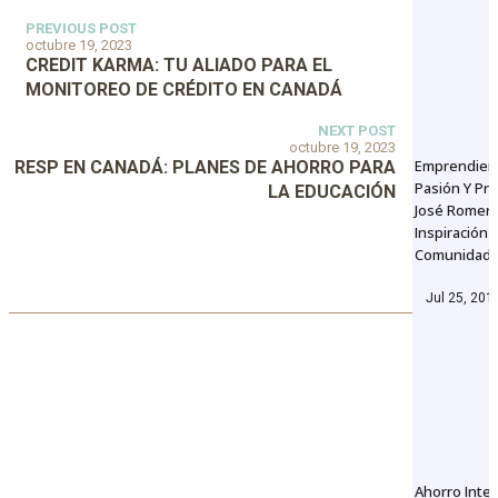
PREVIOUS POST
octubre 19, 2023
CREDIT KARMA: TU ALIADO PARA EL
MONITOREO DE CRÉDITO EN CANADÁ
NEXT POST
octubre 19, 2023
Emprendien
RESP EN CANADÁ: PLANES DE AHORRO PARA
Pasión Y Pro
LA EDUCACIÓN
José Romero
Inspiración 
Comunidad
Jul 25, 201
Ahorro Intel