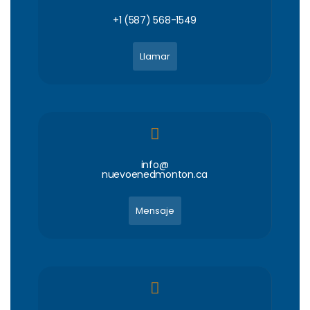
+1 (587) 568-1549
Llamar
info@
nuevoenedmonton.ca
Mensaje