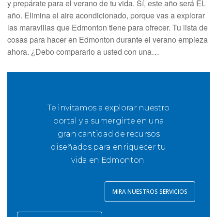
y prepárate para el verano de tu vida. Sí, este año será EL
año. Elimina el aire acondicionado, porque vas a explorar
las maravillas que Edmonton tiene para ofrecer. Tu lista de
cosas para hacer en Edmonton durante el verano empieza
ahora. ¿Debo compararlo a usted con una…
Te invitamos a explorar nuestro
portal y a sumergirte en una
gran cantidad de recursos
diseñados para enriquecer tu
vida en Edmonton.
MIRA NUESTROS SERVICIOS