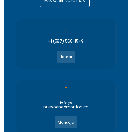
MÁS SOBRE NOSOTROS
+1 (587) 568-1549
Llamar
info@
nuevoenedmonton.ca
Mensaje