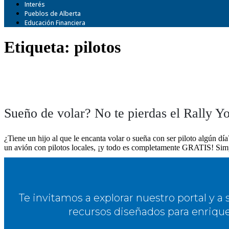
Interés
Pueblos de Alberta
Educación Financiera
Etiqueta:
pilotos
Sueño de volar? No te pierdas el Rally Y
¿Tiene un hijo al que le encanta volar o sueña con ser piloto algún d
un avión con pilotos locales, ¡y todo es completamente GRATIS! Simp
Te invitamos a explorar nuestro portal y 
recursos diseñados para enriqu