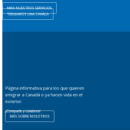
MIRA NUESTROS SERVICIOS
TENGAMOS UNA CHARLA
Página informativa para los que quieren
emigrar a Canadá o ya hacen vida en el
exterior.
¡Comparte y colabora!
MÁS SOBRE NOSOTROS