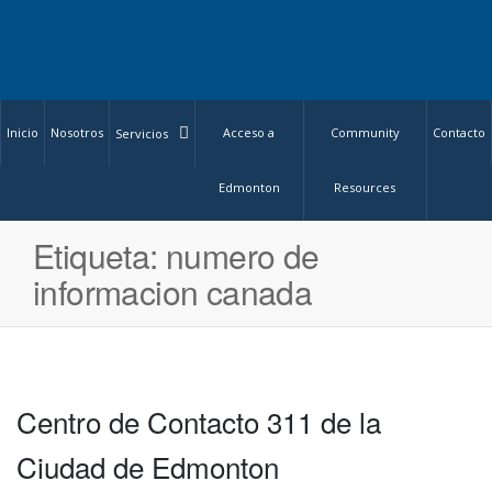
Inicio
Nosotros
Acceso a
Community
Contacto
Servicios
Edmonton
Resources
Etiqueta:
numero de
informacion canada
Centro de Contacto 311 de la
Ciudad de Edmonton