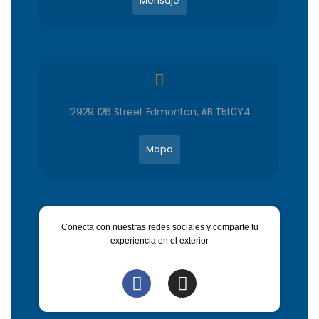
Mensaje
12929 126 Street Edmonton, AB T5L0Y4
Mapa
Conecta con nuestras redes sociales y comparte tu
experiencia en el exterior