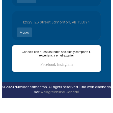
12929 126 Street Edmonton, AB T5L0Y4
Mapa
Conecta con nuestras redes sociales y comparte tu
experiencia en el exterior
Facebook
Instagram
© 2023 Nuevoenedmonton. All rights reserved. Sitio web diseñado
por
Webgreensinc Canadá