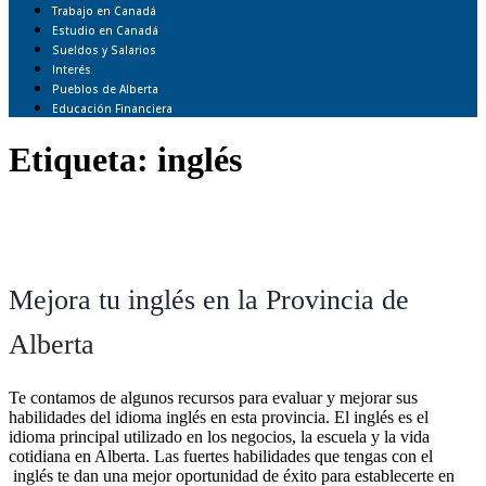
Trabajo en Canadá
Estudio en Canadá
Sueldos y Salarios
Interés
Pueblos de Alberta
Educación Financiera
Etiqueta:
inglés
Mejora tu inglés en la Provincia de
Alberta
Te contamos de algunos recursos para evaluar y mejorar sus
habilidades del idioma inglés en esta provincia. El inglés es el
idioma principal utilizado en los negocios, la escuela y la vida
cotidiana en Alberta. Las fuertes habilidades que tengas con el
inglés te dan una mejor oportunidad de éxito para establecerte en