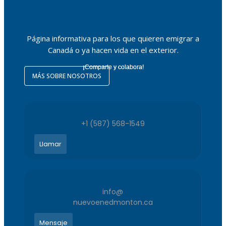
Página informativa para los que quieren emigrar a
Canadá o ya hacen vida en el exterior.
¡Comparte y colabora!
MÁS SOBRE NOSOTROS
+1 (587) 568-1549
Llamar
info@
nuevoenedmonton.ca
Mensaje