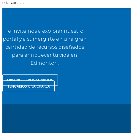
esta zona…
Te invitamos a explorar nuestro
portal y a sumergirte en una gran
cantidad de recursos diseñados
para enriquecer tu vida en
Edmonton.
MIRA NUESTROS SERVICIOS
TENGAMOS UNA CHARLA