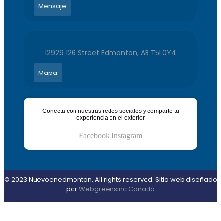
Mensaje
12929 126 Street Edmonton, AB T5L0Y4
Mapa
Conecta con nuestras redes sociales y comparte tu
experiencia en el exterior
Facebook
Instagram
© 2023 Nuevoenedmonton. All rights reserved. Sitio web diseñado
por
Webgreensinc Canadá