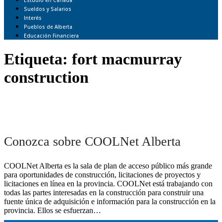
Estudio en Canadá
Sueldos y Salarios
Interés
Pueblos de Alberta
Educación Financiera
Etiqueta:
fort macmurray
construction
Conozca sobre COOLNet Alberta
COOLNet Alberta es la sala de plan de acceso público más grande
para oportunidades de construcción, licitaciones de proyectos y
licitaciones en línea en la provincia. COOLNet está trabajando con
todas las partes interesadas en la construcción para construir una
fuente única de adquisición e información para la construcción en la
provincia. Ellos se esfuerzan…