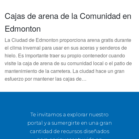
Cajas de arena de la Comunidad en
Edmonton
La Ciudad de Edmonton proporciona arena gratis durante
el clima invernal para usar en sus aceras y senderos de
hielo. Es importante traer su propio contenedor cuando
visite la caja de arena de su comunidad local o el patio de
mantenimiento de la carretera. La ciudad hace un gran
esfuerzo por mantener las cajas de…
Te invitamos a explorar nuestro
portal y a sumergirte en una gran
cantidad de recursos diseñados