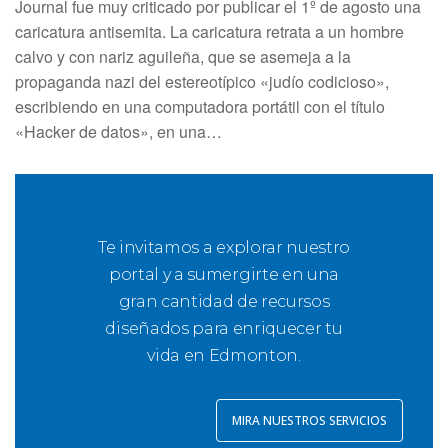
Journal fue muy criticado por publicar el 1º de agosto una
caricatura antisemita. La caricatura retrata a un hombre
calvo y con nariz aguileña, que se asemeja a la
propaganda nazi del estereotípico «judío codicioso»,
escribiendo en una computadora portátil con el título
«Hacker de datos», en una…
Te invitamos a explorar nuestro
portal y a sumergirte en una
gran cantidad de recursos
diseñados para enriquecer tu
vida en Edmonton.
MIRA NUESTROS SERVICIOS