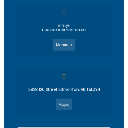
info@
nuevoenedmonton.ca
Mensaje
12929 126 Street Edmonton, AB T5L0Y4
Mapa