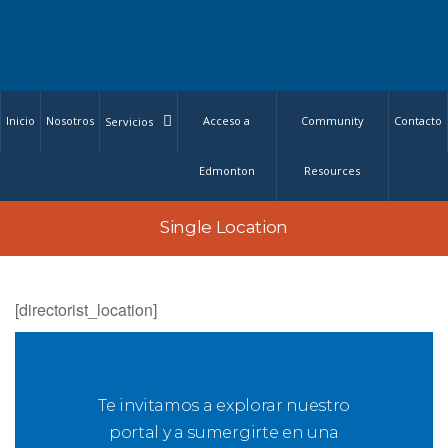
Inicio
Nosotros
Acceso a
Community
Contacto
Servicios
Edmonton
Resources
Single Location
[directorist_location]
Te invitamos a explorar nuestro
portal y a sumergirte en una