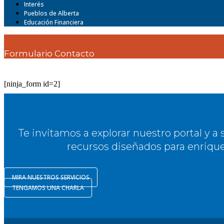
Interés
Pueblos de Alberta
Educación Financiera
Formulario Contacto
[ninja_form id=2]
Te invitamos a explorar nuestro portal y 
recursos diseñados para enriqu
MIRA NUESTROS SERVICIOS
TENGAMOS UNA CHARLA