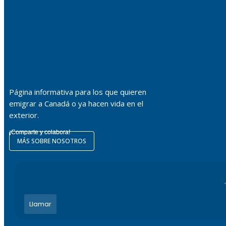
Página informativa para los que quieren
emigrar a Canadá o ya hacen vida en el
exterior.
¡Comparte y colabora!
MÁS SOBRE NOSOTROS
Llamar