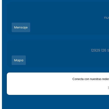
nu
Mensaje
12929 126 
Mapa
Conecta con nuestras redes 