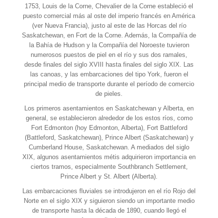
1753, Louis de la Corne, Chevalier de la Corne estableció el
puesto comercial más al oste del imperio francés en América
(ver Nueva Francia), justo al este de las Horcas del río
Saskatchewan, en Fort de la Corne. Además, la Compañía de
la Bahía de Hudson y la Compañía del Noroeste tuvieron
numerosos puestos de piel en el río y sus dos ramales,
desde finales del siglo XVIII hasta finales del siglo XIX. Las
las canoas, y las embarcaciones del tipo York, fueron el
principal medio de transporte durante el período de comercio
de pieles.
Los primeros asentamientos en Saskatchewan y Alberta, en
general, se establecieron alrededor de los estos ríos, como
Fort Edmonton (hoy Edmonton, Alberta), Fort Battleford
(Battleford, Saskatchewan), Prince Albert (Saskatchewan) y
Cumberland House, Saskatchewan. A mediados del siglo
XIX, algunos asentamientos métis adquirieron importancia en
ciertos tramos, especialmente Southbranch Settlement,
Prince Albert y St. Albert (Alberta).
Las embarcaciones fluviales se introdujeron en el río Rojo del
Norte en el siglo XIX y siguieron siendo un importante medio
de transporte hasta la década de 1890, cuando llegó el