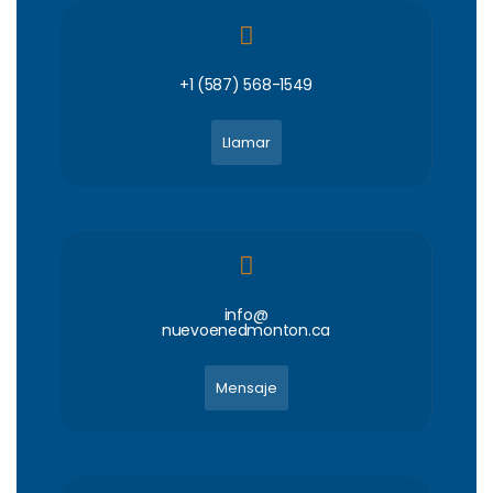
+1 (587) 568-1549
Llamar
info@
nuevoenedmonton.ca
Mensaje