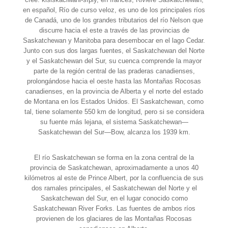
en español, Río de curso veloz, es uno de los principales ríos
de Canadá, uno de los grandes tributarios del río Nelson que
discurre hacia el este a través de las provincias de
Saskatchewan y Manitoba para desembocar en el lago Cedar.
Junto con sus dos largas fuentes, el Saskatchewan del Norte
y el Saskatchewan del Sur, su cuenca comprende la mayor
parte de la región central de las praderas canadienses,
prolongándose hacia el oeste hasta las Montañas Rocosas
canadienses, en la provincia de Alberta y el norte del estado
de Montana en los Estados Unidos. El Saskatchewan, como
tal, tiene solamente 550 km de longitud, pero si se considera
su fuente más lejana, el sistema Saskatchewan—
Saskatchewan del Sur—Bow, alcanza los 1939 km.
El río Saskatchewan se forma en la zona central de la
provincia de Saskatchewan, aproximadamente a unos 40
kilómetros al este de Prince Albert, por la confluencia de sus
dos ramales principales, el Saskatchewan del Norte y el
Saskatchewan del Sur, en el lugar conocido como
Saskatchewan River Forks. Las fuentes de ambos ríos
provienen de los glaciares de las Montañas Rocosas