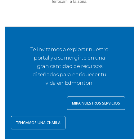
ferrocarril a la zona.
Te invitamos a explorar nuestro
portal y a sumergirte en una
gran cantidad de recursos
diseñados para enriquecer tu
vida en Edmonton.
MIRA NUESTROS SERVICIOS
TENGAMOS UNA CHARLA