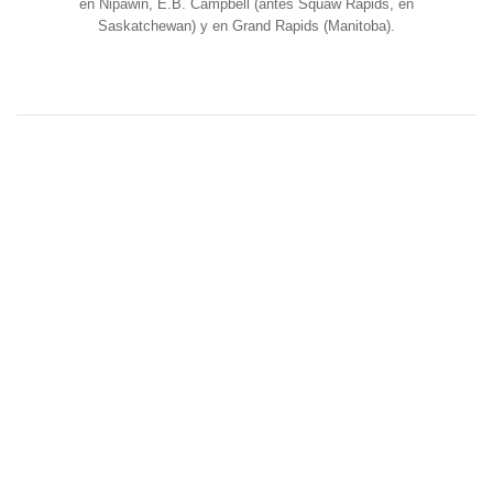
en Nipawin, E.B. Campbell (antes Squaw Rapids, en
Saskatchewan) y en Grand Rapids (Manitoba).