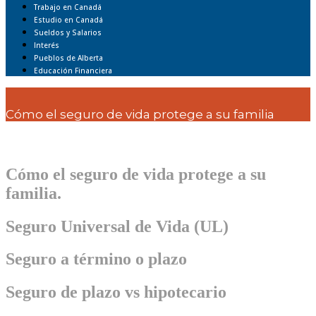
Trabajo en Canadá
Estudio en Canadá
Sueldos y Salarios
Interés
Pueblos de Alberta
Educación Financiera
Cómo el seguro de vida protege a su familia
Cómo el seguro de vida protege a su
familia.
Seguro Universal de Vida (UL)
Seguro a término o plazo
Seguro de plazo vs hipotecario