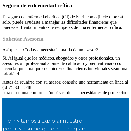
Seguro de enfermedad crítica
El seguro de enfermedad crítica (CI) de ivari, como jinete o por sí
solo, puede ayudarte a manejar las dificultades financieras que
puedes enfrentar mientras te recuperas de una enfermedad crítica.
Solicitar Asesoría
Así que… ¿Todavía necesita la ayuda de un asesor?
Sí. Al igual que los médicos, abogados y otros profesionales, un
asesor es un profesional altamente calificado y bien entrenado con
licencia que hará que sus intereses financieros individuales sean una
prioridad.
Antes de reunirse con su asesor, consulte una herramienta en línea al
(587) 568-1548
para darle una comprensión básica de sus necesidades de protección.
Te invitamos a explorar nuestro
portal y a sumergirte en una gran