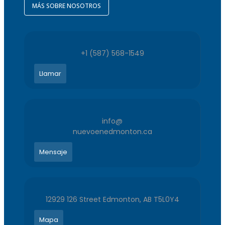
MÁS SOBRE NOSOTROS
+1 (587) 568-1549
Llamar
info@
nuevoenedmonton.ca
Mensaje
12929 126 Street Edmonton, AB T5L0Y4
Mapa