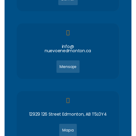
info@
nuevoenedmonton.ca
Mensaje
12929 126 Street Edmonton, AB T5L0Y4
Mapa