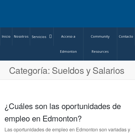
Inicio
Nosotros
Acceso a
Community
Contacto
Servicios
Edmonton
Resources
Categoría:
Sueldos y Salarios
¿Cuáles son las oportunidades de
empleo en Edmonton?
Las oportunidades de empleo en Edmonton son variadas y