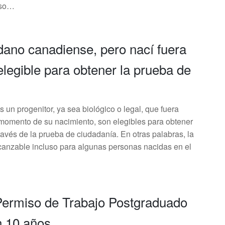
eso…
dano canadiense, pero nací fuera
legible para obtener la prueba de
 un progenitor, ya sea biológico o legal, que fuera
momento de su nacimiento, son elegibles para obtener
avés de la prueba de ciudadanía. En otras palabras, la
canzable incluso para algunas personas nacidas en el
Permiso de Trabajo Postgraduado
n 10 años