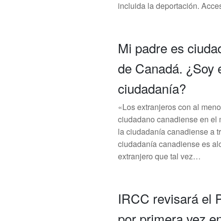
incluida la deportación. Acc
Mi padre es ciuda
de Canadá. ¿Soy e
ciudadanía?
«Los extranjeros con al menos
ciudadano canadiense en el 
la ciudadanía canadiense a tr
ciudadanía canadiense es al
extranjero que tal vez…
IRCC revisará el 
por primera vez e