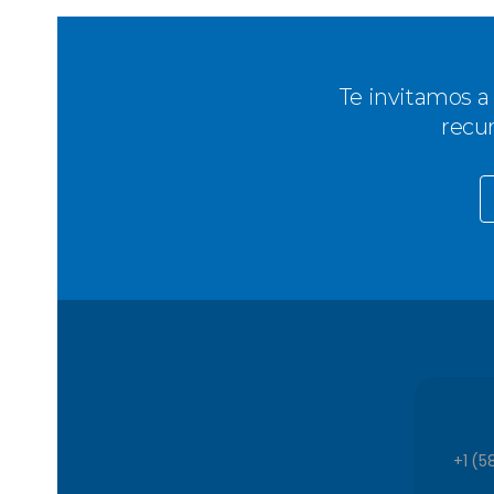
Te invitamos a
recu
+1 (5