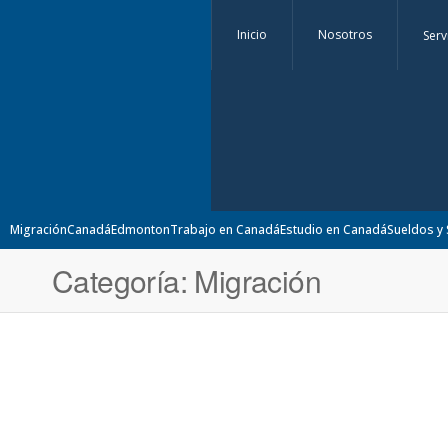
Inicio
Nosotros
Serv
Migración
Canadá
Edmonton
Trabajo en Canadá
Estudio en Canadá
Sueldos y 
Categoría:
Migración