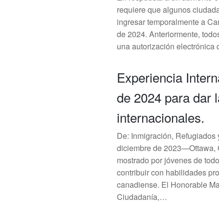
requiere que algunos ciudad
ingresar temporalmente a Cana
de 2024. Anteriormente, todo
una autorización electrónica
Experiencia Inter
de 2024 para dar l
internacionales.
De: Inmigración, Refugiado
diciembre de 2023—Ottawa, O
mostrado por jóvenes de todo
contribuir con habilidades pro
canadiense. El Honorable Mar
Ciudadanía,…