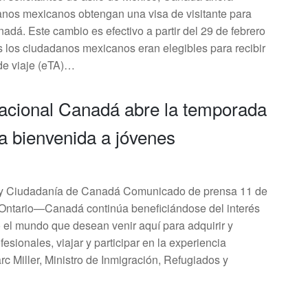
anos mexicanos obtengan una visa de visitante para
dá. Este cambio es efectivo a partir del 29 de febrero
s los ciudadanos mexicanos eran elegibles para recibir
 de viaje (eTA)…
nacional Canadá abre la temporada
a bienvenida a jóvenes
s y Ciudadanía de Canadá Comunicado de prensa 11 de
ntario—Canadá continúa beneficiándose del interés
 el mundo que desean venir aquí para adquirir y
fesionales, viajar y participar en la experiencia
c Miller, Ministro de Inmigración, Refugiados y