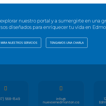
 explorar nuestro portal y a sumergirte en una g
rsos diseñados para enriquecer tu vida en Edmo
MIRA NUESTROS SERVICIOS
TENGAMOS UNA CHARLA
87) 568-1549
info@
1
nuevoenedmonton.ca
Edm