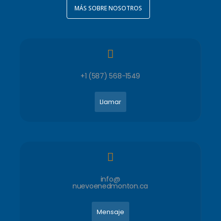
MÁS SOBRE NOSOTROS
+1 (587) 568-1549
Llamar
info@
nuevoenedmonton.ca
Mensaje