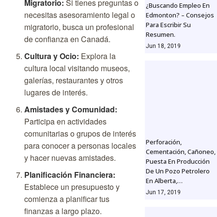
Migratorio:
Si tienes preguntas o
¿Buscando Empleo En
necesitas asesoramiento legal o
Edmonton? – Consejos
Para Escribir Su
migratorio, busca un profesional
Resumen.
de confianza en Canadá.
Jun 18, 2019
Cultura y Ocio:
Explora la
cultura local visitando museos,
galerías, restaurantes y otros
lugares de interés.
Amistades y Comunidad:
Participa en actividades
comunitarias o grupos de interés
Perforación,
para conocer a personas locales
Cementación, Cañoneo,
y hacer nuevas amistades.
Puesta En Producción
De Un Pozo Petrolero
Planificación Financiera:
En Alberta,…
Establece un presupuesto y
Jun 17, 2019
comienza a planificar tus
finanzas a largo plazo.