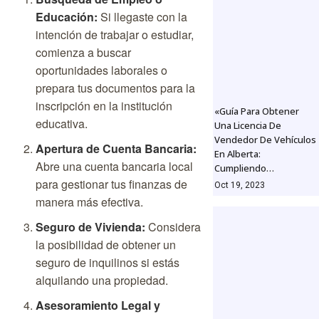
Educación:
Si llegaste con la
intención de trabajar o estudiar,
comienza a buscar
oportunidades laborales o
prepara tus documentos para la
inscripción en la institución
«Guía Para Obtener
educativa.
Una Licencia De
Vendedor De Vehículos
Apertura de Cuenta Bancaria:
En Alberta:
Abre una cuenta bancaria local
Cumpliendo…
para gestionar tus finanzas de
Oct 19, 2023
manera más efectiva.
Seguro de Vivienda:
Considera
la posibilidad de obtener un
seguro de inquilinos si estás
alquilando una propiedad.
Asesoramiento Legal y