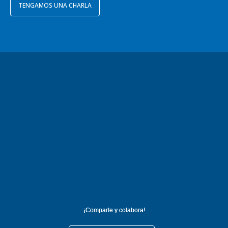
TENGAMOS UNA CHARLA
¡Comparte y colabora!