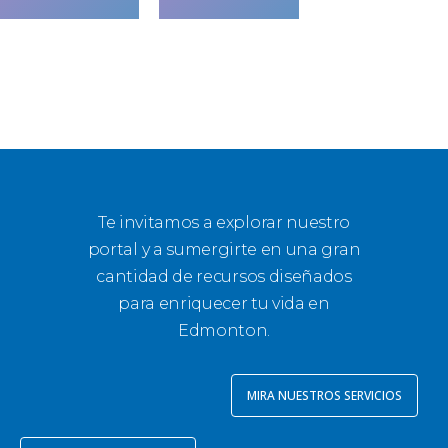
Te invitamos a explorar nuestro
portal y a sumergirte en una gran
cantidad de recursos diseñados
para enriquecer tu vida en
Edmonton.
MIRA NUESTROS SERVICIOS