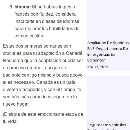
Idioma:
Si no hablas inglés o
francés con fluidez, considera
inscribirte en clases de idiomas
para mejorar tus habilidades de
comunicación.
Ampliación De Servicios
Estas dos primeras semanas son
En El Departamento De
cruciales para tu adaptación a Canadá.
Emergencias En
Recuerda que la adaptación puede ser
Edmonton.
un proceso gradual, así que sé
Nov 16, 2023
paciente contigo mismo y busca apoyo
si es necesario. Canadá es un país
diverso y acogedor, y con el tiempo, te
sentirás más cómodo y seguro en tu
nuevo hogar.
¡Disfruta de esta emocionante etapa de
tu vida!
Seguros De Vehículos