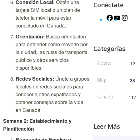
Conexión Local:
Obtén una
Conéctate
tarjeta SIM local o un plan de
telefonía móvil para estar
conectado en Canadá.
Orientación:
Busca orientación
para entender cómo moverte por
Categorías
la ciudad, las rutas de transporte
público y otros servicios
Alberta
12
disponibles.
Redes Sociales:
Únete a grupos
Blog
38
locales en redes sociales para
conocer a otros expatriados y
Canadá
117
obtener consejos sobre la vida
en Canadá.
Semana 2: Establecimiento y
Leer Más
Planificación
Búsqueda de Empleo o